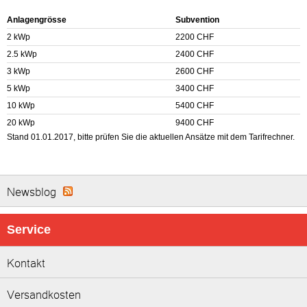
Anlagengrösse
Subvention
2 kWp
2200 CHF
2.5 kWp
2400 CHF
3 kWp
2600 CHF
5 kWp
3400 CHF
10 kWp
5400 CHF
20 kWp
9400 CHF
Stand 01.01.2017, bitte prüfen Sie die aktuellen Ansätze mit dem Tarifrechner.
Newsblog
Service
Kontakt
Versandkosten